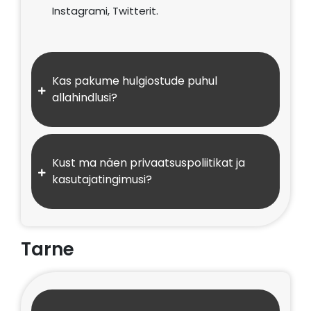
Instagrami, Twitterit.
Kas pakume hulgiostude puhul
allahindlusi?
Kust ma näen privaatsuspoliitikat ja
kasutajatingimusi?
Tarne