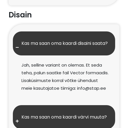
Disain
Kas ma saan oma kaardi disaini saata?
Jah, selline variant on olemas. Et seda
teha, palun saatke fail Vector formaadis.
Lisaküsimuste korral võtke ühendust
meie kasutajatoe tiimiga:
info@stap.ee
Kas ma saan oma kaardi värvi muuta?