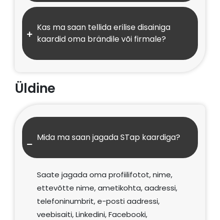
Kas ma saan tellida erilise disainiga
kaardid oma brändile või firmale?
Üldine
Mida ma saan jagada STap kaardiga?
Saate jagada oma profiilifotot, nime,
ettevõtte nime, ametikohta, aadressi,
telefoninumbrit, e-posti aadressi,
veebisaiti, Linkedini, Facebooki,