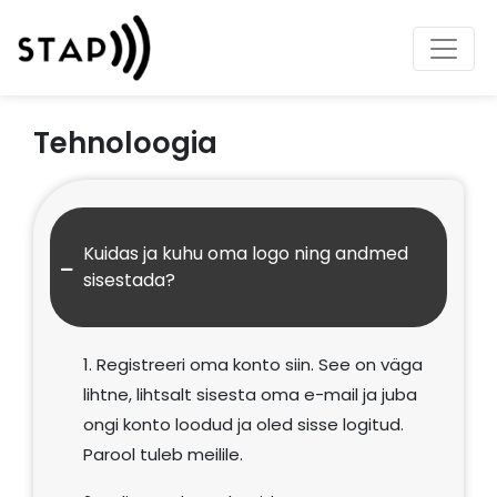
Tehnoloogia
Kuidas ja kuhu oma logo ning andmed
sisestada?
1. Registreeri oma konto
siin
. See on väga
lihtne, lihtsalt sisesta oma e-mail ja juba
ongi konto loodud ja oled sisse logitud.
Parool tuleb meilile.