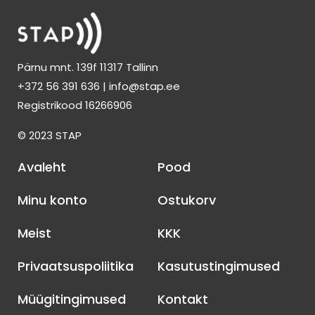
Pärnu mnt. 139f 11317 Tallinn
+372 56 391 636 | info@stap.ee
Registrikood 16266906
© 2023 STAP
Avaleht
Pood
Minu konto
Ostukorv
Meist
KKK
Privaatsuspoliitika
Kasutustingimused
Müügitingimused
Kontakt