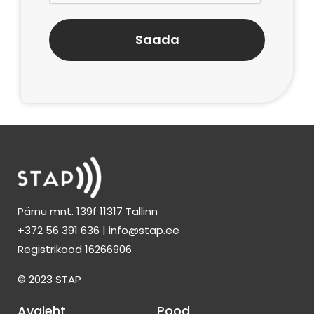
Saada
Pärnu mnt. 139f 11317 Tallinn
+372 56 391 636 | info@stap.ee
Registrikood 16266906
© 2023 STAP
Avaleht
Pood